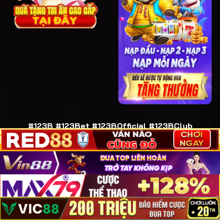
#123B #123Bet #123BOfficial #123BClub
#123BOnline #Game123B #123BGiaiTri
#CongGame123B #123bApp
Copyright 2026 ©
Flatsome Theme