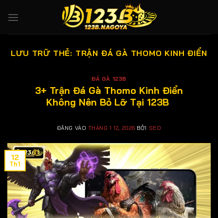
Bỏ
qua
nội
dung
LƯU TRỮ THẺ:
TRẬN ĐÁ GÀ THOMO KINH ĐIỂN
ĐÁ GÀ 123B
3+ Trận Đá Gà Thomo Kinh Điển
Không Nên Bỏ Lỡ Tại 123B
ĐĂNG VÀO
THÁNG 1 12, 2026
BỞI
SEO
12
Th1