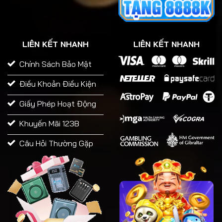
LIÊN KẾT NHANH
LIÊN KẾT NHANH
Chính Sách Bảo Mật
Điều Khoản Điều Kiện
Giấy Phép Hoạt Động
Khuyến Mãi 123B
Câu Hỏi Thường Gặp