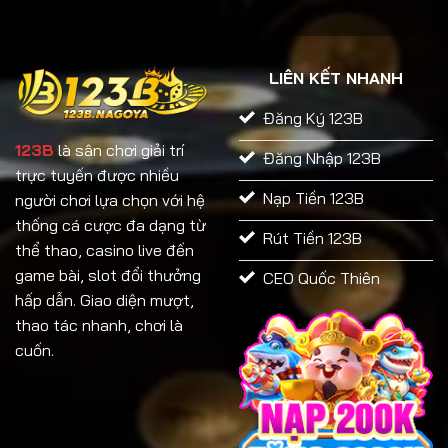
Gì?
May
Cách
Rước
Chơi
Lộc
Và
Lá
Top
Đầy
LIÊN KẾT NHANH
Game
Túi
Hot
Đăng Ký 123B
Nên
Thử
123B
là sân chơi giải trí
Tại
Đăng Nhập 123B
123B
trực tuyến được nhiều
Nạp Tiền 123B
người chơi lựa chọn với hệ
thống cá cược đa dạng từ
Rút Tiền 123B
thể thao, casino live đến
game bài, slot đổi thưởng
CEO Quốc Thiên
hấp dẫn. Giao diện mượt,
thao tác nhanh, chơi là
cuốn.