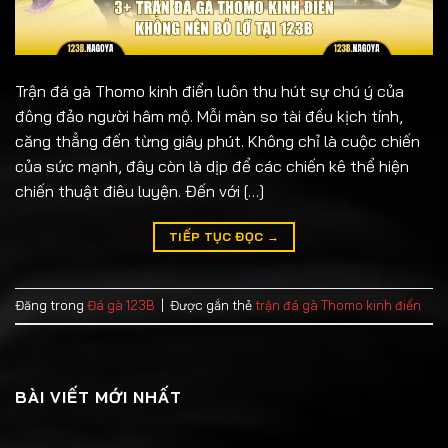
Trận đá gà Thomo kinh điển luôn thu hút sự chú ý của
đông đảo người hâm mộ. Mỗi màn so tài đều kịch tính,
căng thẳng đến từng giây phút. Không chỉ là cuộc chiến
của sức mạnh, đây còn là dịp để các chiến kê thể hiện
chiến thuật điêu luyện. Đến với […]
TIẾP TỤC ĐỌC
→
Đăng trong
Đá gà 123B
|
Được gắn thẻ
trận đá gà Thomo kinh điển
BÀI VIẾT MỚI NHẤT