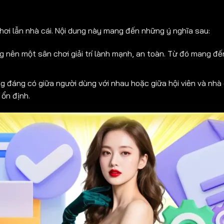
hơi lẫn nhà cái. Nội dung này mang đến những ý nghĩa sau:
 nên một sân chơi giải trí lành mạnh, an toàn. Từ đó mang đến
g đáng có giữa người dùng với nhau hoặc giữa hội viên và nhà
 ổn định.