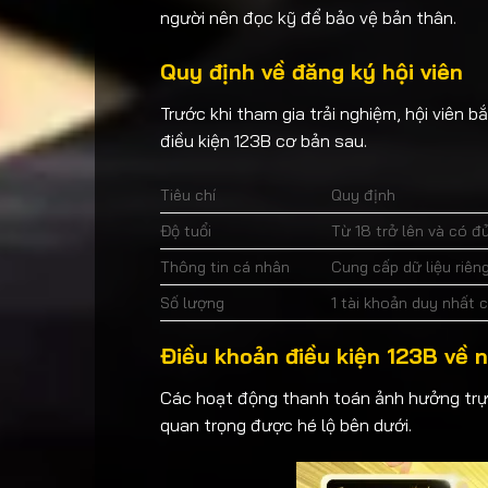
người nên đọc kỹ để bảo vệ bản thân.
Quy định về đăng ký hội viên
Trước khi tham gia trải nghiệm, hội viên
điều kiện 123B cơ bản sau.
Tiêu chí
Quy định
Độ tuổi
Từ 18 trở lên và có đ
Thông tin cá nhân
Cung cấp dữ liệu riêng
Số lượng
1 tài khoản duy nhất c
Điều khoản điều kiện 123B về n
Các hoạt động thanh toán ảnh hưởng trực
quan trọng được hé lộ bên dưới.