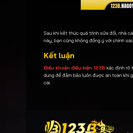
Sau khi kết thúc quá trình sửa đổi, nhà c
này, bạn cũng không đồng ý với chính sác
Kết luận
Điều khoản điều kiện 123B
xác định rõ 
dung để đảm bảo luôn được an toàn khi gi
cái.