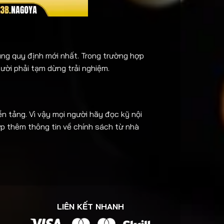
dung quy định mới nhất. Trong trường hợp
ười phải tạm dừng trải nghiệm.
ền tảng. Vì vậy mọi người hãy đọc kỹ nội
ợp thêm thông tin về chính sách từ nhà
LIÊN KẾT NHANH