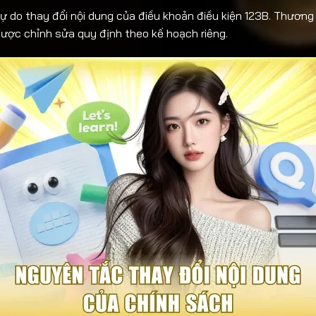
ự do thay đổi nội dung của điều khoản điều kiện 123B. Thương 
ược chỉnh sửa quy định theo kế hoạch riêng.