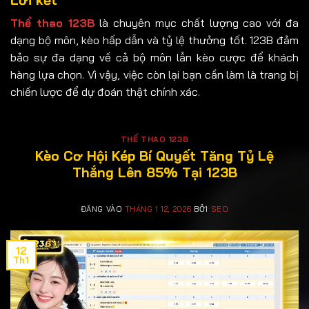
Thể thao 123B
là chuyên mục chất lượng cao với đa
dạng bộ môn, kèo hấp dẫn và tỷ lệ thưởng tốt. 123B đảm
bảo sự đa dạng về cả bộ môn lẫn kèo cược để khách
hàng lựa chọn. Vì vậy, việc còn lại bạn cần làm là trang bị
chiến lược để dự đoán thật chính xác.
THỂ THAO 123B
Kèo Cơ Hội Kép Bí Quyết Tăng Tỷ Lệ
Thắng Lên 85% Tại 123B
ĐĂNG VÀO
THÁNG 1 12, 2026
BỞI
SEO
12
Th1