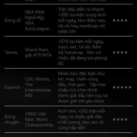
Trận đấu diễn ra nhanh,
NBA (Nhà
+392 sự kiện trung bình
Nghề Mỹ),
Bóng rổ
mỗi ngày, kèo điểm cao,
★★★★
VBA,
tài xỉu hay handicap với
EuroLeague…
odds lớn
+273 sự kiện mỗi ngày,
cược set, tài xỉu điểm
Grand Slam,
Tennis
số, handicap… Kèo cá
★★★★
giải ATP/WTA
nhân, dễ dàng soi phong
độ
Nhiều kèo đặc biệt như
LCK, Worlds,
kill, map, chiến công
The
đầu, thời gian… Tập hợp
Esports
★★★★★
International,
nhiều trò chơi thịnh
MSI..
hành, giải đấu liên tục và
được giới trẻ yêu thích
Kịch tính, +210 trận mỗi
VĐQG Việt
Bóng
ngày từ nhiều giải đấu
Nam, World
★★★★
chuyền
chất lượng, kèo set vô
Championship
cùng hấp dẫn