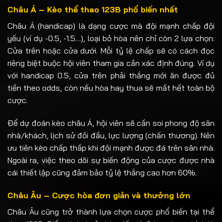
Châu Á – Kèo thể thao 123B phổ biến nhất
Châu Á (handicap) là dạng cược mà đội mạnh chấp đội
yếu (ví dụ -0.5, -1.5…), loại bỏ hòa nên chỉ còn 2 lựa chọn:
Cửa trên hoặc cửa dưới. Mỗi tỷ lệ chấp sẽ có cách đọc
riêng biệt buộc hội viên tham gia cần xác định đúng. Ví dụ
với handicap 0.5, cửa trên phải thắng mới ăn được đủ
tiền theo odds, còn nếu hòa hay thua sẽ mất hết toàn bộ
cược.
Để dự đoán kèo châu Á, hội viên sẽ cần soi phong độ sân
nhà/khách, lịch sử đối đầu, lực lượng (chấn thương). Nên
ưu tiên kèo chấp thấp khi đội mạnh được đá trên sân nhà.
Ngoài ra, việc theo dõi sự biến động của cược được nhà
cái thiết lập cũng đảm bảo tỷ lệ thắng cao hơn 60%.
Châu Âu – Cược hòa đơn giản và thưởng lớn
Châu Âu cũng trở thành lựa chọn cược phổ biến tại thể