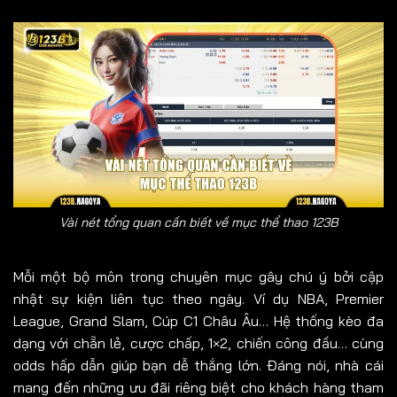
Vài nét tổng quan cần biết về mục thể thao 123B
Mỗi một bộ môn trong chuyên mục gây chú ý bởi cập
nhật sự kiện liên tục theo ngày. Ví dụ NBA, Premier
League, Grand Slam, Cúp C1 Châu Âu… Hệ thống kèo đa
dạng với chẵn lẻ, cược chấp, 1×2, chiến công đầu… cùng
odds hấp dẫn giúp bạn dễ thắng lớn. Đáng nói, nhà cái
mang đến những ưu đãi riêng biệt cho khách hàng tham