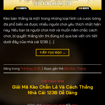
Kèo bàn thắng là một trong những loại hình cá cược bóng
đá phổ biến và được nhiều người chơi yêu thích nhất hiện
nay. Nếu bạn là người chơi mới và muốn nắm chắc cách
chơi, bí quyết thắng lớn thì đừng bỏ qua bài viết chi tiết
dưới đây của nhà cái 123B. […]
TIẾP TỤC ĐỌC
→
Đăng trong
Thể thao 123B
|
Được gắn thẻ
Kèo Bàn Thắng
THỂ THAO 123B
Giải Mã Kèo Chẵn Lẻ Và Cách Thắng
Nhà Cái 123B Dễ Dàng
ĐĂNG VÀO
THÁNG 1 12, 2026
BỞI
SEO