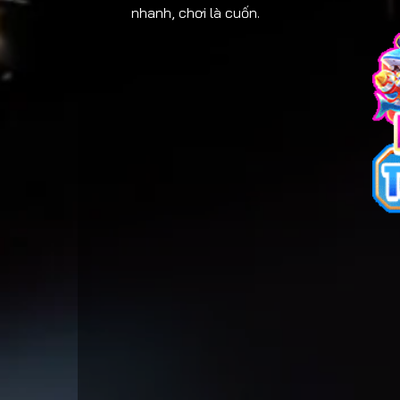
nhanh, chơi là cuốn.