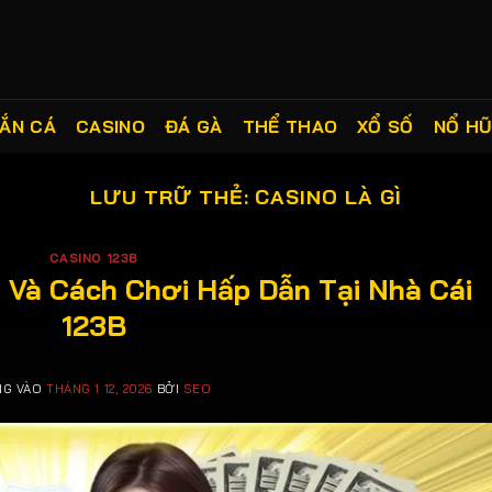
ẮN CÁ
CASINO
ĐÁ GÀ
THỂ THAO
XỔ SỐ
NỔ H
LƯU TRỮ THẺ:
CASINO LÀ GÌ
CASINO 123B
ì Và Cách Chơi Hấp Dẫn Tại Nhà Cái
123B
NG VÀO
THÁNG 1 12, 2026
BỞI
SEO