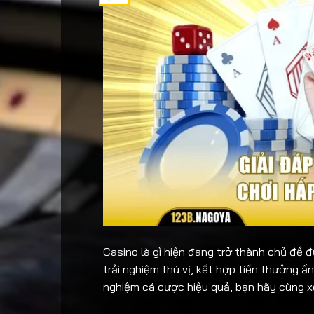
Casino là gì hiện đang trở thành chủ đề đ
trải nghiệm thú vị, kết hợp tiền thưởng ấ
nghiệm cá cược hiệu quả, bạn hãy cùng x