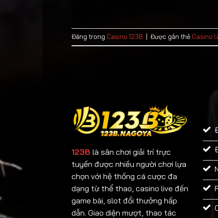
Đăng trong
Casino 123B
|
Được gắn thẻ
Casino là
123B
là sân chơi giải trí trực
tuyến được nhiều người chơi lựa
chọn với hệ thống cá cược đa
dạng từ thể thao, casino live đến
game bài, slot đổi thưởng hấp
dẫn. Giao diện mượt, thao tác