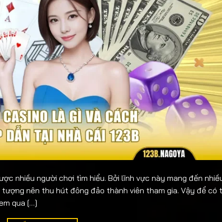
ược nhiều người chơi tìm hiểu. Bởi lĩnh vực này mang đến nhiề
n tượng nên thu hút đông đảo thành viên tham gia. Vậy để có t
em qua […]