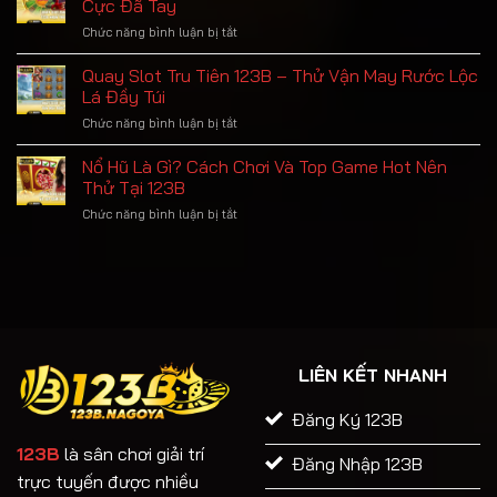
Năng
Cực Đã Tay
Gà
Cùng
Chức năng bình luận bị tắt
ở
–
Nhà
Quay
Bí
Cái
Slot
Quay Slot Tru Tiên 123B – Thử Vận May Rước Lộc
Quyết
123B
Plants
Giữ
Lá Đầy Túi
Zombie
Gìn
Chức năng bình luận bị tắt
ở
Tại
Phong
Quay
123B
Độ
Slot
Nổ Hũ Là Gì? Cách Chơi Và Top Game Hot Nên
Nhận
Cho
Tru
Thưởng
Thử Tại 123B
Chiến
Tiên
Cực
Kê
Chức năng bình luận bị tắt
ở
123B
Đã
Nổ
–
Tay
Hũ
Thử
Là
Vận
Gì?
May
Cách
Rước
Chơi
Lộc
Và
Lá
Top
Đầy
LIÊN KẾT NHANH
Game
Túi
Hot
Đăng Ký 123B
Nên
Thử
123B
là sân chơi giải trí
Tại
Đăng Nhập 123B
123B
trực tuyến được nhiều