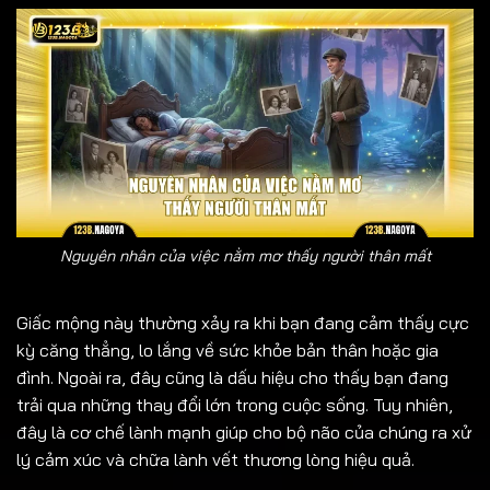
Nguyên nhân của việc nằm mơ thấy người thân mất
Giấc mộng này thường xảy ra khi bạn đang cảm thấy cực
kỳ căng thẳng, lo lắng về sức khỏe bản thân hoặc gia
đình. Ngoài ra, đây cũng là dấu hiệu cho thấy bạn đang
trải qua những thay đổi lớn trong cuộc sống. Tuy nhiên,
đây là cơ chế lành mạnh giúp cho bộ não của chúng ra xử
lý cảm xúc và chữa lành vết thương lòng hiệu quả.